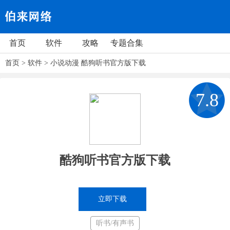
首页
软件
攻略
专题合集
首页
>
软件
>
小说动漫
酷狗听书官方版下载
7.8
酷狗听书官方版下载
立即下载
听书/有声书