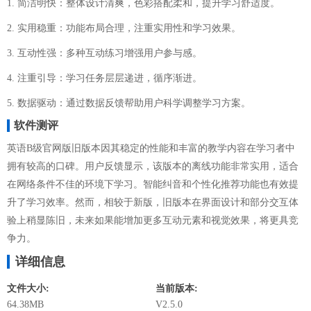
1. 简洁明快：整体设计清爽，色彩搭配柔和，提升学习舒适度。
2. 实用稳重：功能布局合理，注重实用性和学习效果。
3. 互动性强：多种互动练习增强用户参与感。
4. 注重引导：学习任务层层递进，循序渐进。
5. 数据驱动：通过数据反馈帮助用户科学调整学习方案。
软件测评
英语B级官网版旧版本因其稳定的性能和丰富的教学内容在学习者中
拥有较高的口碑。用户反馈显示，该版本的离线功能非常实用，适合
在网络条件不佳的环境下学习。智能纠音和个性化推荐功能也有效提
升了学习效率。然而，相较于新版，旧版本在界面设计和部分交互体
验上稍显陈旧，未来如果能增加更多互动元素和视觉效果，将更具竞
争力。
详细信息
文件大小:
当前版本:
64.38MB
V2.5.0