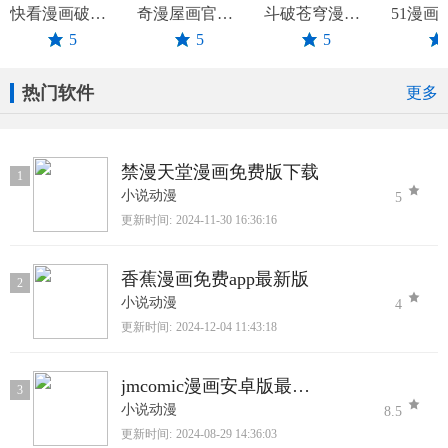
快看漫画破解版免费阅读2025最新版
奇漫屋画官方---免费漫画安卓版
斗破苍穹漫画54app最新版
5
5
5
热门软件
更多
禁漫天堂漫画免费版下载
1
小说动漫
5
更新时间:
2024-11-30 16:36:16
香蕉漫画免费app最新版
2
小说动漫
4
更新时间:
2024-12-04 11:43:18
jmcomic漫画安卓版最新版
3
小说动漫
8.5
更新时间:
2024-08-29 14:36:03