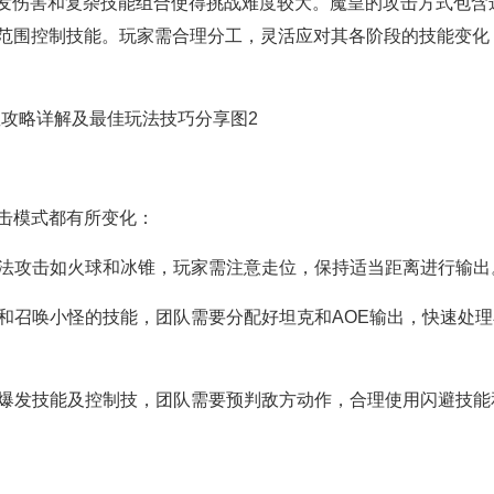
爆发伤害和复杂技能组合使得挑战难度较大。魔皇的攻击方式包含
范围控制技能。玩家需合理分工，灵活应对其各阶段的技能变化
击模式都有所变化：
魔法攻击如火球和冰锥，玩家需注意走位，保持适当距离进行输出
击和召唤小怪的技能，团队需要分配好坦克和AOE输出，快速处理
的爆发技能及控制技，团队需要预判敌方动作，合理使用闪避技能