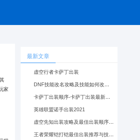
最新文章
虚空行者卡萨丁出装
其
DNF技能改名攻略及技能如何改建详细教程
玩家
卡萨丁出装顺序-卡萨丁出装最新版本
英雄联盟诺手出装2021
虚空先知出装攻略及最佳出装顺序详解
王者荣耀铠打铠最佳出装推荐与技巧解析