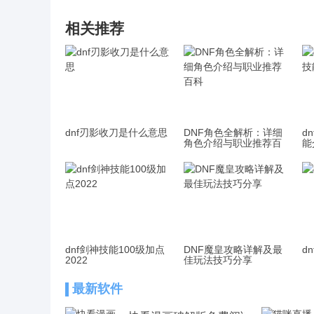
相关推荐
dnf刃影收刀是什么意思
DNF角色全解析：详细
d
角色介绍与职业推荐百
能
科
dnf剑神技能100级加点
DNF魔皇攻略详解及最
d
2022
佳玩法技巧分享
最新软件