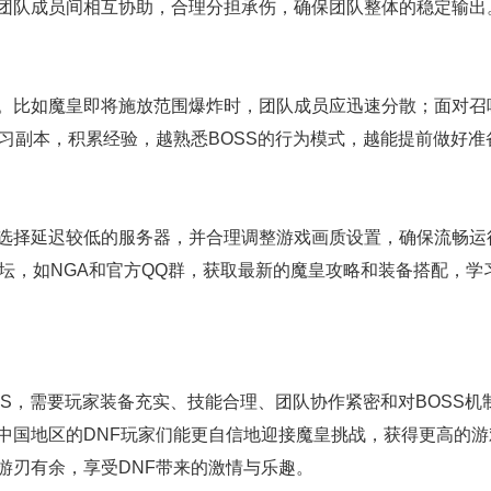
团队成员间相互协助，合理分担承伤，确保团队整体的稳定输出
。比如魔皇即将施放范围爆炸时，团队成员应迅速分散；面对召
习副本，积累经验，越熟悉BOSS的行为模式，越能提前做好准
选择延迟较低的服务器，并合理调整游戏画质设置，确保流畅运
坛，如NGA和官方QQ群，获取最新的魔皇攻略和装备搭配，学
SS，需要玩家装备充实、技能合理、团队协作紧密和对BOSS机
中国地区的DNF玩家们能更自信地迎接魔皇挑战，获得更高的游
游刃有余，享受DNF带来的激情与乐趣。