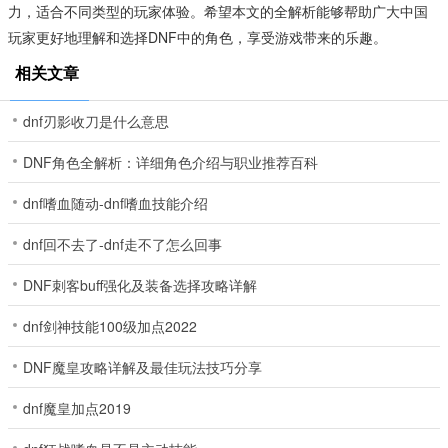
力，适合不同类型的玩家体验。希望本文的全解析能够帮助广大中国
玩家更好地理解和选择DNF中的角色，享受游戏带来的乐趣。
相关文章
dnf刃影收刀是什么意思
DNF角色全解析：详细角色介绍与职业推荐百科
dnf嗜血随动-dnf嗜血技能介绍
dnf回不去了-dnf走不了怎么回事
DNF刺客buff强化及装备选择攻略详解
dnf剑神技能100级加点2022
DNF魔皇攻略详解及最佳玩法技巧分享
dnf魔皇加点2019