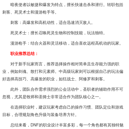
暗夜使者以敏捷和爆发为特点，擅长快速击杀和潜行。转职包括
刺客、死灵术士和漫游枪手等。
刺客：高爆发和高机动性，适合迅速消灭敌人。
死灵术士：擅长召唤死灵生物和控制技能，玩法独特。
漫游枪手：结合火器和灵活移动，适合喜欢远程高机动的玩家。
职业推荐总结：
对于新手玩家而言，推荐选择操作相对简单且生存能力强的职
业，例如剑魂、散打和元素师。中高级玩家则可以根据自己的玩法偏
好选择高技巧、高爆发的职业，如狂战士、阿修罗和刺客。
此外，团队合作需求强烈的公会活动中，圣职者的辅助作用不可
忽视，尤其是牧师和圣骑士非常适合作为团队核心之一。
在选择职业时，建议玩家考虑自己的操作习惯、团队定位和游戏
目标，合理规划角色升级与装备培养方针。
总结来看，DNF的职业设计丰富多彩，每一个角色都有其独特魅