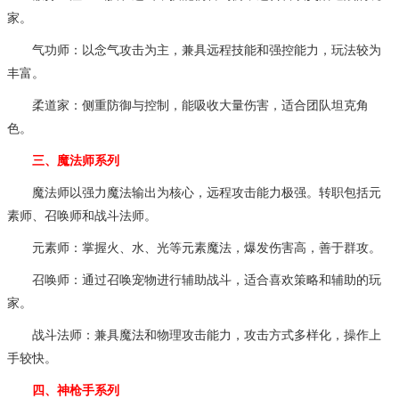
家。
气功师：以念气攻击为主，兼具远程技能和强控能力，玩法较为
丰富。
柔道家：侧重防御与控制，能吸收大量伤害，适合团队坦克角
色。
三、魔法师系列
魔法师以强力魔法输出为核心，远程攻击能力极强。转职包括元
素师、召唤师和战斗法师。
元素师：掌握火、水、光等元素魔法，爆发伤害高，善于群攻。
召唤师：通过召唤宠物进行辅助战斗，适合喜欢策略和辅助的玩
家。
战斗法师：兼具魔法和物理攻击能力，攻击方式多样化，操作上
手较快。
四、神枪手系列