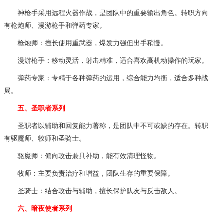
神枪手采用远程火器作战，是团队中的重要输出角色。转职方向
有枪炮师、漫游枪手和弹药专家。
枪炮师：擅长使用重武器，爆发力强但出手稍慢。
漫游枪手：移动灵活，射击精准，适合喜欢高机动操作的玩家。
弹药专家：专精于各种弹药的运用，综合能力均衡，适合多种战
局。
五、圣职者系列
圣职者以辅助和回复能力著称，是团队中不可或缺的存在。转职
有驱魔师、牧师和圣骑士。
驱魔师：偏向攻击兼具补助，能有效清理怪物。
牧师：主要负责治疗和增益，团队生存的重要保障。
圣骑士：结合攻击与辅助，擅长保护队友与反击敌人。
六、暗夜使者系列