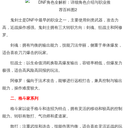
鬼剑士是DNF中最早的职业之一，主要使用剑类武器，攻击力
高，近战操作感强。鬼剑士拥有三大转职方向：剑魂、狂战士和阿修
罗。
剑魂：拥有均衡的输出能力，技能刀法华丽，侧重于单体爆发，
适合喜欢刀刀爆击的玩家。
狂战士：以生命值消耗换取高爆发输出，容错率稍低，但爆发力
极强，适合高风险高回报的玩法。
阿修罗：偏向于法术攻击，能够进行远程打击，兼具控制与输出
能力，操作难度较大。
二、格斗家系列
格斗家以徒手格斗和连招为特点，拥有灵活的移动和较高的控制
能力。转职有散打、气功师和柔道家。
散打：注重武技和连击，技能伤害均衡，适合喜欢灵活近战的玩